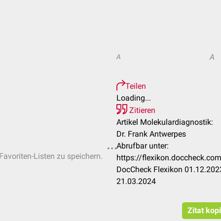
A
A
Teilen
Loading...
Zitieren
Artikel Molekulardiagnostik:
Dr. Frank Antwerpes
Abrufbar unter:
Favoriten-Listen zu speichern.
https://flexikon.doccheck.co
DocCheck Flexikon 01.12.2023
21.03.2024
Zitat kop