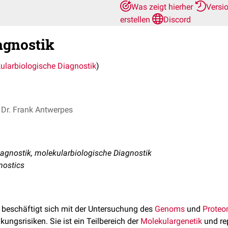
Was zeigt hierher
Versi
erstellen
Discord
agnostik
ularbiologische Diagnostik
)
Dr. Frank Antwerpes
agnostik, molekularbiologische Diagnostik
nostics
beschäftigt sich mit der Untersuchung des
Genoms
und
Prote
ungsrisiken. Sie ist ein Teilbereich der
Molekulargenetik
und rep