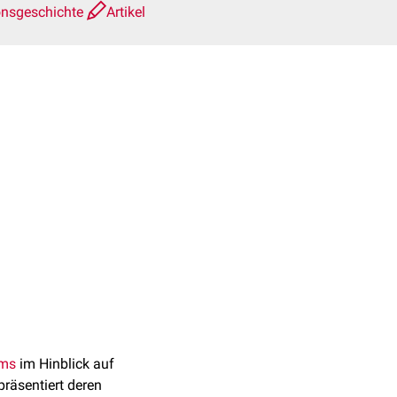
onsgeschichte
Artikel
oms
im Hinblick auf
räsentiert deren