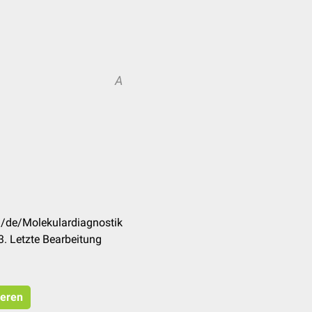
A
m/de/Molekulardiagnostik
. Letzte Bearbeitung
ieren