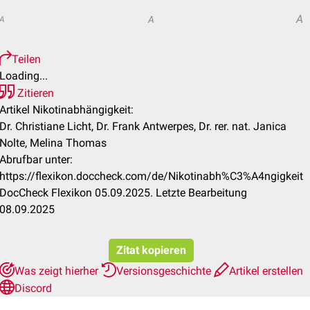
A
A
A
Teilen
Loading...
Zitieren
Artikel Nikotinabhängigkeit:
Dr. Christiane Licht, Dr. Frank Antwerpes, Dr. rer. nat. Janica
Nolte, Melina Thomas
Abrufbar unter:
https://flexikon.doccheck.com/de/Nikotinabh%C3%A4ngigkeit
DocCheck Flexikon 05.09.2025. Letzte Bearbeitung
08.09.2025
Zitat kopieren
Was zeigt hierher
Versionsgeschichte
Artikel erstellen
Discord