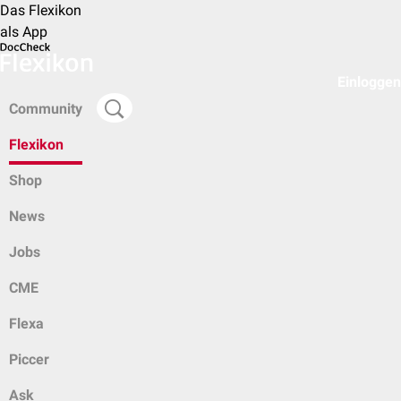
Das Flexikon
als App
Einloggen
Community
Flexikon
Shop
News
Jobs
CME
Flexa
Piccer
Ask