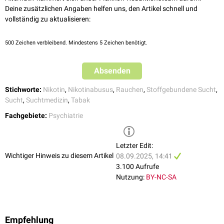
Deine zusätzlichen Angaben helfen uns, den Artikel schnell und
vollständig zu aktualisieren:
500
Zeichen verbleibend. Mindestens 5 Zeichen benötigt.
Absenden
Stichworte:
Nikotin
,
Nikotinabusus
,
Rauchen
,
Stoffgebundene Sucht
,
Sucht
,
Suchtmedizin
,
Tabak
Fachgebiete:
Psychiatrie
Letzter Edit:
Wichtiger Hinweis zu diesem Artikel
08.09.2025, 14:41
3.100 Aufrufe
Nutzung:
BY-NC-SA
Empfehlung