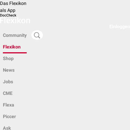
Das Flexikon
als App
Einloggen
Community
Flexikon
Shop
News
Jobs
CME
Flexa
Piccer
Ask