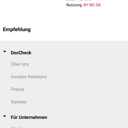
Nutzung:
BY-NC-SA
Empfehlung
DocCheck
Über Uns
Investor Relations
Presse
Karriere
Für Unternehmen