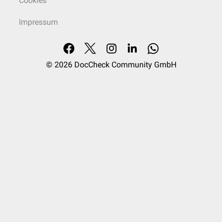
Cookies
Impressum
© 2026
DocCheck Community GmbH