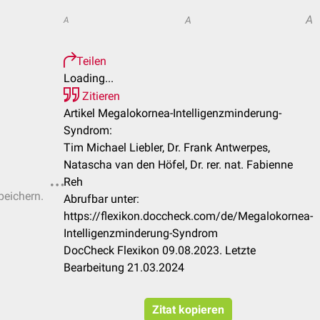
A
A
A
Teilen
Loading...
Zitieren
Artikel Megalokornea-Intelligenzminderung-
Syndrom:
Tim Michael Liebler, Dr. Frank Antwerpes,
Natascha van den Höfel, Dr. rer. nat. Fabienne
Reh
peichern.
Abrufbar unter:
https://flexikon.doccheck.com/de/Megalokornea-
Intelligenzminderung-Syndrom
DocCheck Flexikon 09.08.2023. Letzte
Bearbeitung 21.03.2024
Zitat kopieren