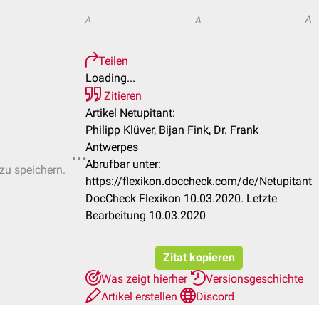
A
A
A
Teilen
Loading...
Zitieren
Artikel Netupitant:
Philipp Klüver, Bijan Fink, Dr. Frank
Antwerpes
Abrufbar unter:
 zu speichern.
https://flexikon.doccheck.com/de/Netupitant
DocCheck Flexikon 10.03.2020. Letzte
Bearbeitung 10.03.2020
Zitat kopieren
Was zeigt hierher
Versionsgeschichte
Artikel erstellen
Discord