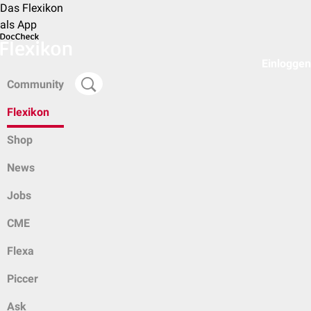
Das Flexikon
als App
Einloggen
Community
Flexikon
Shop
News
Jobs
CME
Flexa
Piccer
Ask