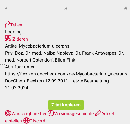
A
A
A
Teilen
Loading...
Zitieren
Artikel Mycobacterium ulcerans:
Priv.-Doz. Dr. med. Naiba Nabieva, Dr. Frank Antwerpes, Dr.
med. Norbert Ostendorf, Bijan Fink
Abrufbar unter:
https://flexikon.doccheck.com/de/Mycobacterium_ulcerans
DocCheck Flexikon 12.09.2011. Letzte Bearbeitung
21.03.2024
Zitat kopieren
Was zeigt hierher
Versionsgeschichte
Artikel
erstellen
Discord