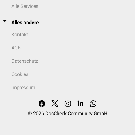
Alle Services
Alles andere
Kontakt
AGB
Datenschutz
Cookies
Impressum
© 2026
DocCheck Community GmbH