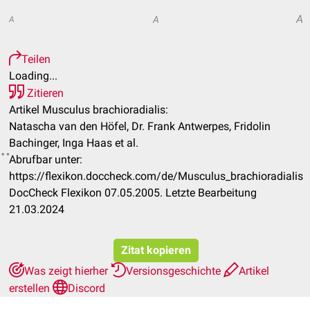
A
A
A
Teilen
Loading...
Zitieren
Artikel Musculus brachioradialis:
Natascha van den Höfel, Dr. Frank Antwerpes, Fridolin
Bachinger, Inga Haas et al.
Abrufbar unter:
https://flexikon.doccheck.com/de/Musculus_brachioradialis
DocCheck Flexikon 07.05.2005. Letzte Bearbeitung
21.03.2024
Zitat kopieren
Was zeigt hierher
Versionsgeschichte
Artikel
erstellen
Discord