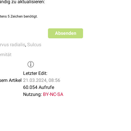
ändig zu aktualisieren:
tens 5 Zeichen benötigt.
Absenden
rvus radialis
,
Sulcus
emität
Letzter Edit:
sem Artikel
21.03.2024, 08:56
60.054 Aufrufe
Nutzung:
BY-NC-SA