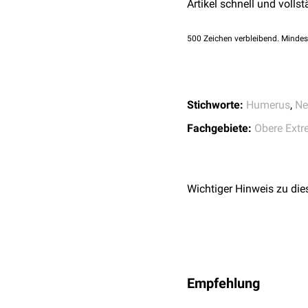
Artikel schnell und vollst
500
Zeichen verbleibend. Mindes
Stichworte:
Humerus
,
Ne
Fachgebiete:
Obere Extr
Wichtiger Hinweis zu die
Empfehlung