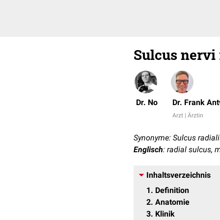
Sulcus nervi 
Dr. No
Dr. Frank An
Arzt | Ärztin
Synonyme: Sulcus radiali
Englisch
: radial sulcus,
Inhaltsverzeichnis
1
Definition
2
Anatomie
3
Klinik