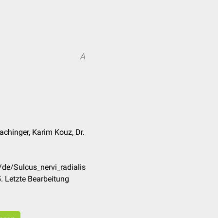
A
achinger, Karim Kouz, Dr.
/de/Sulcus_nervi_radialis
. Letzte Bearbeitung