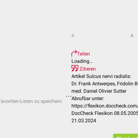
A
A
Teilen
Loading...
Zitieren
Artikel Sulcus nervi radialis:
Dr. Frank Antwerpes, Fridolin B
med. Daniel Olivier Sutter
Abrufbar unter:
Favoriten-Listen zu speichern.
https://flexikon.doccheck.com
DocCheck Flexikon 08.05.2005
21.03.2024