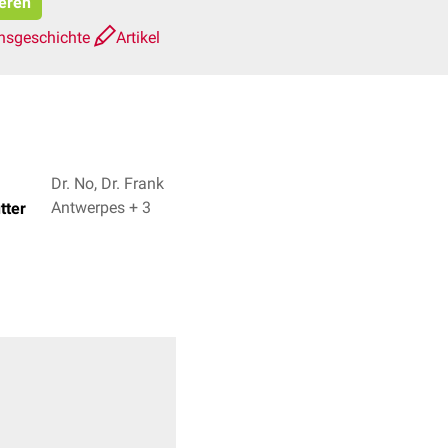
ieren
nsgeschichte
Artikel
Dr. No, Dr. Frank
Antwerpes + 3
tter