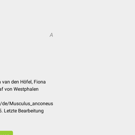
A
 van den Höfel, Fiona
raf von Westphalen
om/de/Musculus_anconeus
. Letzte Bearbeitung