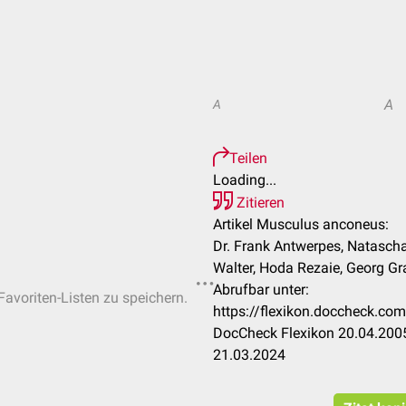
A
A
Teilen
Loading...
Zitieren
Artikel Musculus anconeus:
Dr. Frank Antwerpes, Natascha
Walter, Hoda Rezaie, Georg G
Abrufbar unter:
Favoriten-Listen zu speichern.
https://flexikon.doccheck.c
DocCheck Flexikon 20.04.2005
21.03.2024