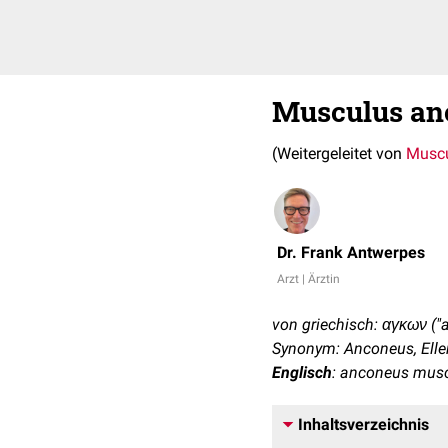
Musculus an
(Weitergeleitet von
Muscu
Dr. Frank Antwerpes
Arzt | Ärztin
von griechisch: αγκων ("
Synonym: Anconeus, Ell
Englisch
: anconeus mus
Inhaltsverzeichnis