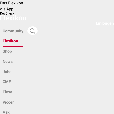
Das Flexikon
als App
Einloggen
Community
Flexikon
Shop
News
Jobs
CME
Flexa
Piccer
Ask