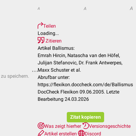
A
A
A
Teilen
Loading...
Zitieren
Artikel Ballismus:
Emrah Hircin, Natascha van den Höfel,
Julijan Stefanovic, Dr. Frank Antwerpes,
Maxx Schuster et al.
 zu speichern.
Abrufbar unter:
https://flexikon.doccheck.com/de/Ballismus
DocCheck Flexikon 09.06.2005. Letzte
Bearbeitung 24.03.2026
Zitat kopieren
Was zeigt hierher
Versionsgeschichte
Artikel erstellen
Discord