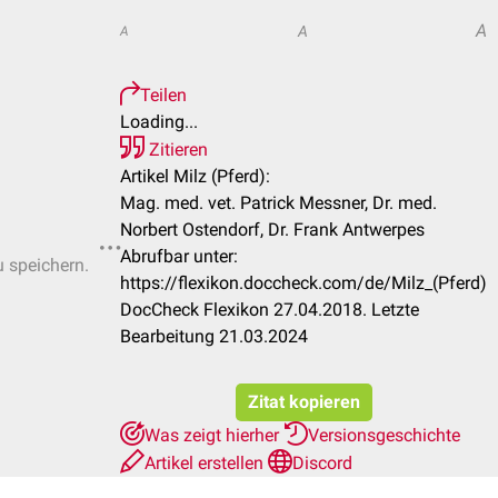
A
A
A
Teilen
Loading...
Zitieren
Artikel Milz (Pferd):
Mag. med. vet. Patrick Messner, Dr. med.
Norbert Ostendorf, Dr. Frank Antwerpes
Abrufbar unter:
u speichern.
https://flexikon.doccheck.com/de/Milz_(Pferd)
DocCheck Flexikon 27.04.2018. Letzte
Bearbeitung 21.03.2024
Zitat kopieren
Was zeigt hierher
Versionsgeschichte
Artikel erstellen
Discord