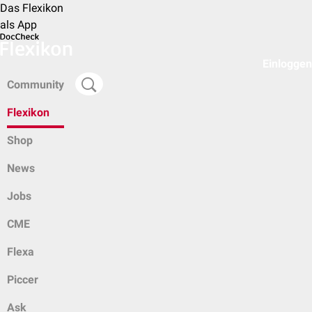
Das Flexikon
als App
Einloggen
Community
Flexikon
Shop
News
Jobs
CME
Flexa
Piccer
Ask