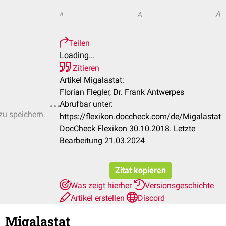
A
A
A
Teilen
Loading...
Zitieren
Artikel Migalastat:
Florian Flegler, Dr. Frank Antwerpes
Abrufbar unter:
zu speichern.
https://flexikon.doccheck.com/de/Migalastat
DocCheck Flexikon 30.10.2018. Letzte
Bearbeitung 21.03.2024
Zitat kopieren
Was zeigt hierher
Versionsgeschichte
Artikel erstellen
Discord
Migalastat