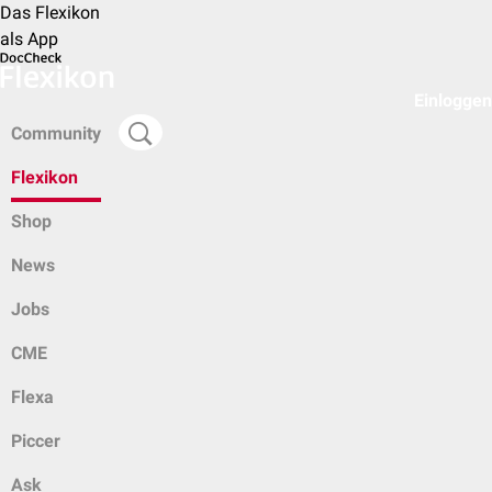
Das Flexikon
als App
Einloggen
Community
Flexikon
Shop
News
Jobs
CME
Flexa
Piccer
Ask