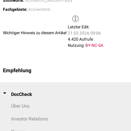
Stichworte:
Arzneistoff
,
Morbus Fabry
Fachgebiete:
Arzneimittel
Letzter Edit:
Wichtiger Hinweis zu diesem Artikel
21.03.2024, 09:06
4.420 Aufrufe
Nutzung:
BY-NC-SA
Empfehlung
DocCheck
Über Uns
Investor Relations