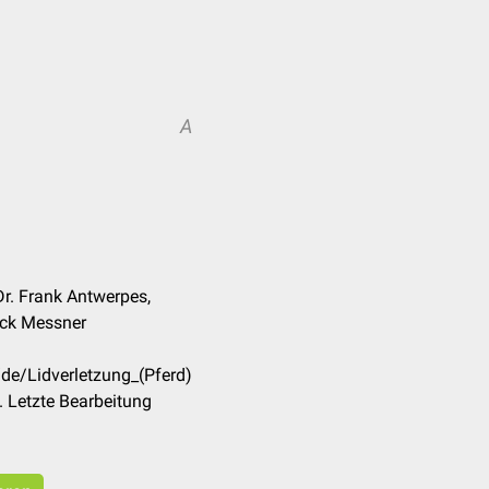
A
r. Frank Antwerpes,
rick Messner
/de/Lidverletzung_(Pferd)
 Letzte Bearbeitung