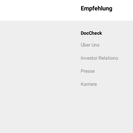
Empfehlung
DocCheck
Über Uns
Investor Relations
Presse
Karriere