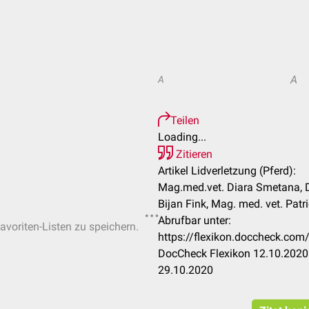
A
A
Teilen
Loading...
Zitieren
Artikel Lidverletzung (Pferd):
Mag.med.vet. Diara Smetana, D
Bijan Fink, Mag. med. vet. Pat
Abrufbar unter:
avoriten-Listen zu speichern.
https://flexikon.doccheck.com
DocCheck Flexikon 12.10.2020.
29.10.2020