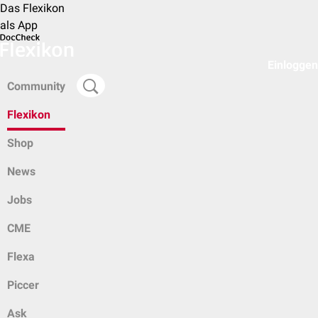
Das Flexikon
als App
Einloggen
Community
Flexikon
Shop
News
Jobs
CME
Flexa
Piccer
Ask