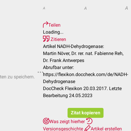
A
A
A
Teilen
Loading...
Zitieren
Artikel NADH-Dehydrogenase:
Martin Növer, Dr. rer. nat. Fabienne Reh,
Dr. Frank Antwerpes
Abrufbar unter:
https://flexikon.doccheck.com/de/NADH-
sten zu speichern.
Dehydrogenase
DocCheck Flexikon 20.03.2017. Letzte
Bearbeitung 24.05.2023
Zitat kopieren
Was zeigt hierher
Versionsgeschichte
Artikel erstellen