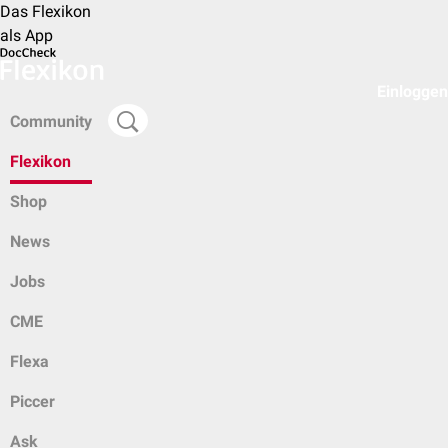
Das Flexikon
als App
Einloggen
Community
Flexikon
Shop
News
Jobs
CME
Flexa
Piccer
Ask