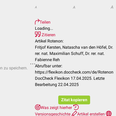
A
A
A
Teilen
Loading...
Zitieren
Artikel Rotenon:
Fritjof Kersten, Natascha van den Höfel, Dr.
rer. nat. Maximilian Schuff, Dr. rer. nat.
Fabienne Reh
Abrufbar unter:
en zu speichern.
https://flexikon.doccheck.com/de/Rotenon
DocCheck Flexikon 17.04.2025. Letzte
Bearbeitung 22.04.2025
Zitat kopieren
Was zeigt hierher
Versionsgeschichte
Artikel erstellen