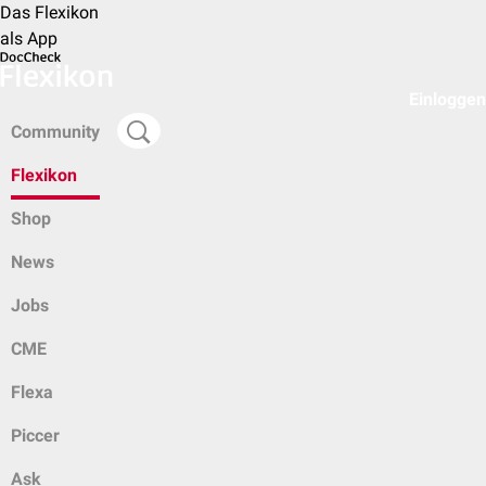
Das Flexikon
als App
Einloggen
Community
Flexikon
Shop
News
Jobs
CME
Flexa
Piccer
Ask