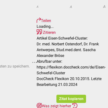
A
A
A
Teilen
Loading...
Zitieren
Artikel Eisen-Schwefel-Cluster:
Dr. med. Norbert Ostendorf, Dr. Frank
Antwerpes, Stud.med.dent. Sascha
Alexander Bröse
Abrufbar unter:
sten zu speichern.
https://flexikon.doccheck.com/de/Eisen-
Schwefel-Cluster
DocCheck Flexikon 20.10.2015. Letzte
Bearbeitung 21.03.2024
Zitat kopieren
Was zeigt hierher