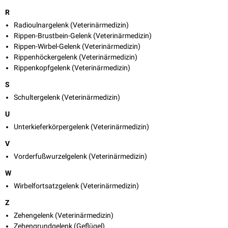
R
Radioulnargelenk (Veterinärmedizin)
Rippen-Brustbein-Gelenk (Veterinärmedizin)
Rippen-Wirbel-Gelenk (Veterinärmedizin)
Rippenhöckergelenk (Veterinärmedizin)
Rippenkopfgelenk (Veterinärmedizin)
S
Schultergelenk (Veterinärmedizin)
U
Unterkieferkörpergelenk (Veterinärmedizin)
V
Vorderfußwurzelgelenk (Veterinärmedizin)
W
Wirbelfortsatzgelenk (Veterinärmedizin)
Z
Zehengelenk (Veterinärmedizin)
Zehengrundgelenk (Geflügel)