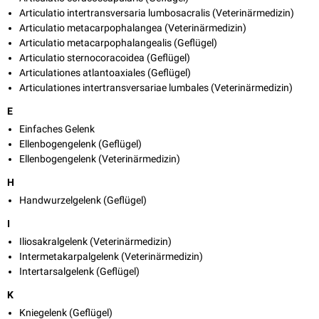
Articulatio intertransversaria lumbosacralis (Veterinärmedizin)
Articulatio metacarpophalangea (Veterinärmedizin)
Articulatio metacarpophalangealis (Geflügel)
Articulatio sternocoracoidea (Geflügel)
Articulationes atlantoaxiales (Geflügel)
Articulationes intertransversariae lumbales (Veterinärmedizin)
E
Einfaches Gelenk
Ellenbogengelenk (Geflügel)
Ellenbogengelenk (Veterinärmedizin)
H
Handwurzelgelenk (Geflügel)
I
Iliosakralgelenk (Veterinärmedizin)
Intermetakarpalgelenk (Veterinärmedizin)
Intertarsalgelenk (Geflügel)
K
Kniegelenk (Geflügel)