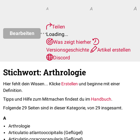
A
A
A
Teilen
Bearbeiten
Loading...
Was zeigt hierher
Versionsgeschichte
Artikel erstellen
Discord
Stichwort: Arthrologie
Hier fehlt dein Wissen... Klicke
Erstellen
und beginne mit einer
Definition.
Tipps und Hilfe zum Mitmachen findest du im
Handbuch
.
Folgende 29 Seiten sind in dieser Kategorie, von 29 insgesamt.
A
Arthrologie
Articulatio atlantooccipitalis (Geflügel)
Articulatio coracoscapularis (Geflügel)