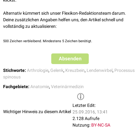
klickst.
Alternativ kümmert sich unser Flexikon-Redaktionsteam darum.
Deine zusätzlichen Angaben helfen uns, den Artikel schnell und
vollständig zu aktualisieren:
500
Zeichen verbleibend. Mindestens 5 Zeichen benötigt.
Absenden
Stichworte:
Arthrologie
,
Gelenk
,
Kreuzbein
,
Lendenwirbel
,
Processus
spinosus
Fachgebiete:
Anatomie
,
Veterinärmedizin
Letzter Edit:
Wichtiger Hinweis zu diesem Artikel
25.09.2016, 13:41
2.128 Aufrufe
Nutzung:
BY-NC-SA