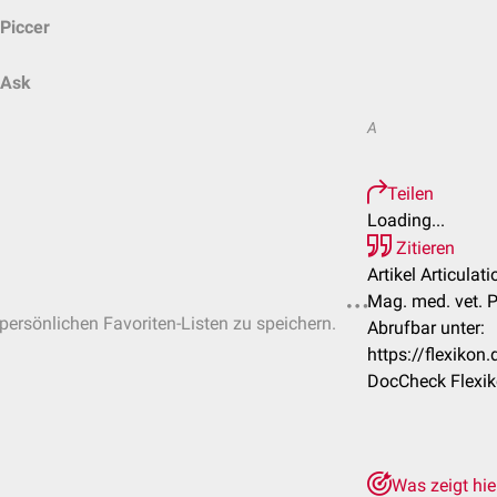
Piccer
Ask
A
Teilen
Loading...
Zitieren
Artikel Articulat
Mag. med. vet. P
 persönlichen Favoriten-Listen zu speichern.
Abrufbar unter:
https://flexiko
DocCheck Flexik
Was zeigt hi