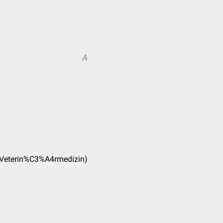
A
_(Veterin%C3%A4rmedizin)