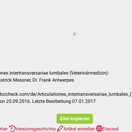
A
iones intertransversariae lumbales (Veterinärmedizin):
atrick Messner, Dr. Frank Antwerpes
n.doccheck.com/de/Articulationes_intertransversariae_lumbales
on 25.09.2016. Letzte Bearbeitung 07.01.2017
Zitat kopieren
erher
Versionsgeschichte
Artikel erstellen
Discord