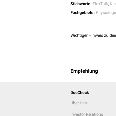
Stichworte:
FlexTalk
,
Kn
Fachgebiete:
Physiologi
Wichtiger Hinweis zu die
Empfehlung
DocCheck
Über Uns
Investor Relations