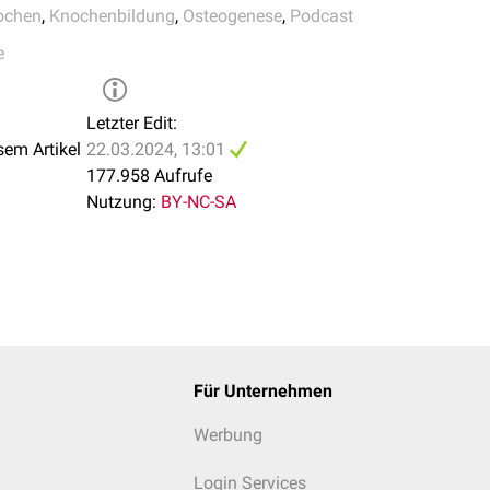
ochen
,
Knochenbildung
,
Osteogenese
,
Podcast
e
Letzter Edit:
sem Artikel
22.03.2024, 13:01
177.958 Aufrufe
Nutzung:
BY-NC-SA
Für Unternehmen
Werbung
Login Services