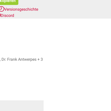
 kopieren
Versionsgeschichte
Discord
Dr. No, Dr. Frank Antwerpes + 3