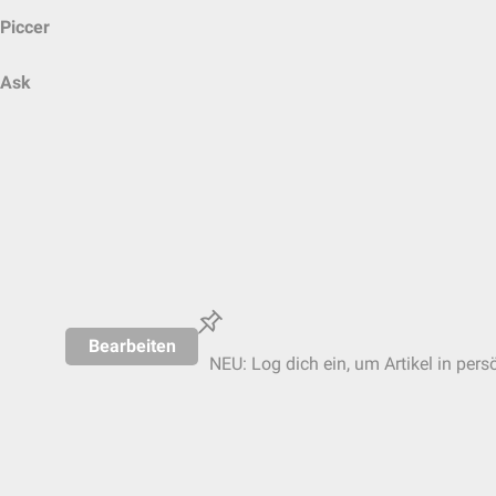
Piccer
Ask
Bearbeiten
NEU: Log dich ein, um Artikel in pers