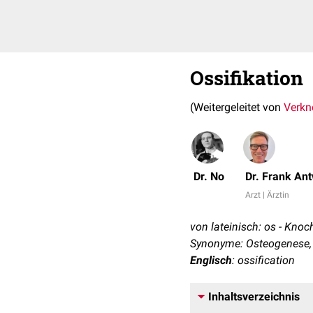
Ossifikation
(Weitergeleitet von
Verkn
Dr. No
Dr. Frank An
Arzt | Ärztin
von lateinisch: os - Knoch
Synonyme: Osteogenese,
Englisch
: ossification
Inhaltsverzeichnis