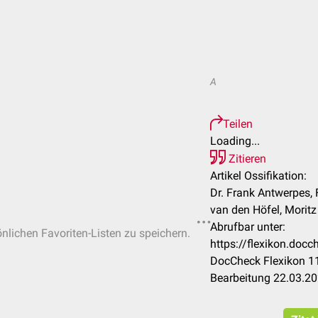
A
Teilen
Loading...
Zitieren
Artikel Ossifikation:
Dr. Frank Antwerpes, 
van den Höfel, Morit
Abrufbar unter:
önlichen Favoriten-Listen zu speichern.
https://flexikon.doc
DocCheck Flexikon 11
Bearbeitung 22.03.2