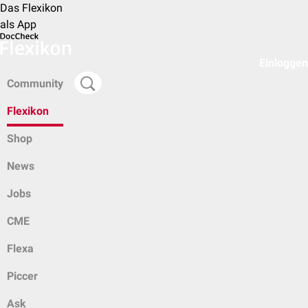
Das Flexikon
als App
Einloggen
Community
Flexikon
Shop
News
Jobs
CME
Flexa
Piccer
Ask