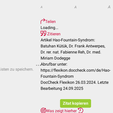
A
A
A
Teilen
Loading...
Zitieren
Artikel Hao-Fountain-Syndrom:
Batuhan Kütük, Dr. Frank Antwerpes,
Dr. rer. nat. Fabienne Reh, Dr. med.
Miriam Dodegge
Abrufbar unter:
Listen zu speichern.
https://flexikon.doccheck.com/de/Hao-
Fountain-Syndrom
DocCheck Flexikon 26.03.2024. Letzte
Bearbeitung 24.09.2025
Zitat kopieren
Was zeigt hierher