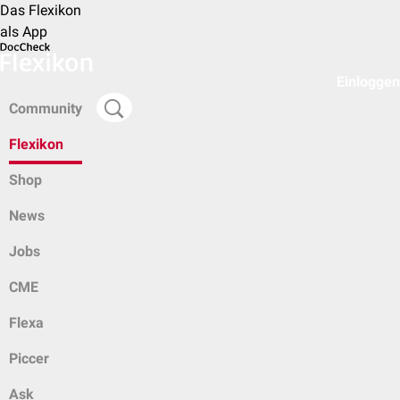
Das Flexikon
als App
Einloggen
Community
Flexikon
Shop
News
Jobs
CME
Flexa
Piccer
Ask