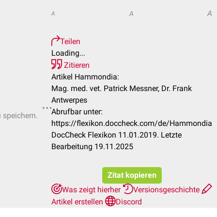
A
A
A
Teilen
Loading...
Zitieren
Artikel Hammondia:
Mag. med. vet. Patrick Messner, Dr. Frank
Antwerpes
Abrufbar unter:
u speichern.
https://flexikon.doccheck.com/de/Hammondia
DocCheck Flexikon 11.01.2019. Letzte
Bearbeitung 19.11.2025
Zitat kopieren
Was zeigt hierher
Versionsgeschichte
Artikel erstellen
Discord