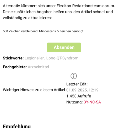
Alternativ kümmert sich unser Flexikon-Redaktionsteam darum.
Deine zusätzlichen Angaben helfen uns, den Artikel schnell und
vollständig zu aktualisieren:
500
Zeichen verbleibend. Mindestens 5 Zeichen benötigt.
Absenden
Stichworte:
Legionellen
,
Long-QT-Syndrom
Fachgebiete:
Arzneimittel
Letzter Edit:
Wichtiger Hinweis zu diesem Artikel
01.09.2025, 12:19
1.458 Aufrufe
Nutzung:
BY-NC-SA
Empfehlung