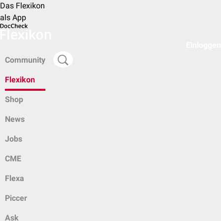
Das Flexikon
als App
Einloggen
Community
Flexikon
Shop
News
Jobs
CME
Flexa
Piccer
Ask