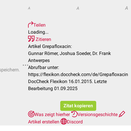
A
A
A
Teilen
Loading...
Zitieren
Artikel Grepafloxacin:
Gunnar Römer, Joshua Soeder, Dr. Frank
Antwerpes
Abrufbar unter:
speichern.
https://flexikon.doccheck.com/de/Grepafloxacin
DocCheck Flexikon 16.01.2015. Letzte
Bearbeitung 01.09.2025
Zitat kopieren
Was zeigt hierher
Versionsgeschichte
Artikel erstellen
Discord