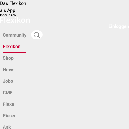
Das Flexikon
als App
Einloggen
Community
Flexikon
Shop
News
Jobs
CME
Flexa
Piccer
Ask