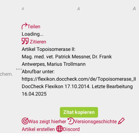
A
A
A
Teilen
Loading...
Zitieren
Artikel Topoisomerase II:
Mag. med. vet. Patrick Messner, Dr. Frank
Antwerpes, Marius Trollmann
Abrufbar unter:
ichern.
https://flexikon.doccheck.com/de/Topoisomerase_II
DocCheck Flexikon 17.10.2014. Letzte Bearbeitung
16.04.2025
Zitat kopieren
Was zeigt hierher
Versionsgeschichte
Artikel erstellen
Discord