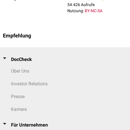
54.426 Aufrufe
Nutzung:
BY-NC-SA
Empfehlung
DocCheck
Über Uns
Investor Relations
Presse
Karriere
Für Unternehmen