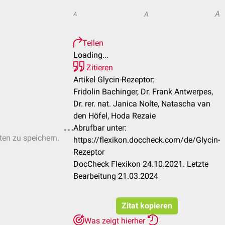
A
A
A
Teilen
Loading...
Zitieren
Artikel Glycin-Rezeptor:
Fridolin Bachinger, Dr. Frank Antwerpes,
Dr. rer. nat. Janica Nolte, Natascha van
den Höfel, Hoda Rezaie
Abrufbar unter:
sten zu speichern.
https://flexikon.doccheck.com/de/Glycin-
Rezeptor
DocCheck Flexikon 24.10.2021. Letzte
Bearbeitung 21.03.2024
Zitat kopieren
Was zeigt hierher