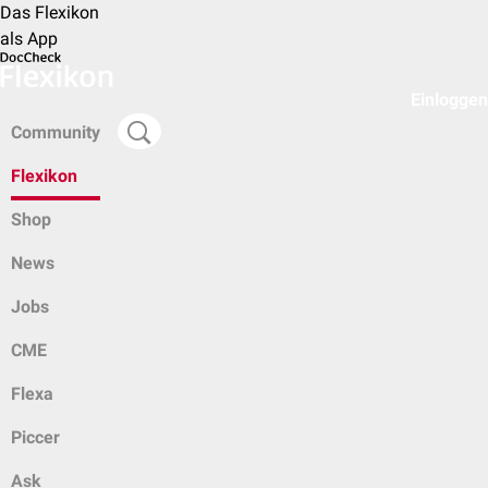
Das Flexikon
als App
Einloggen
Community
Flexikon
Shop
News
Jobs
CME
Flexa
Piccer
Ask