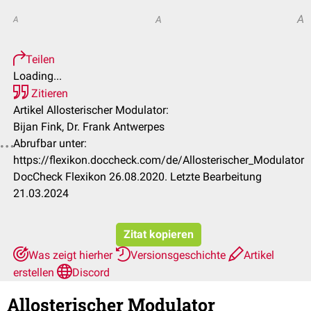
A
A
A
Teilen
Loading...
Zitieren
Artikel Allosterischer Modulator:
Bijan Fink, Dr. Frank Antwerpes
Abrufbar unter:
https://flexikon.doccheck.com/de/Allosterischer_Modulator
DocCheck Flexikon 26.08.2020. Letzte Bearbeitung
21.03.2024
Zitat kopieren
Was zeigt hierher
Versionsgeschichte
Artikel
erstellen
Discord
Allosterischer Modulator