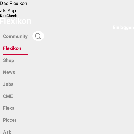
Das Flexikon
als App
Einloggen
Community
Flexikon
Shop
News
Jobs
CME
Flexa
Piccer
Ask