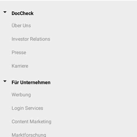
DocCheck
Über Uns
Investor Relations
Presse
Karriere
Für Unternehmen
Werbung
Login Services
Content Marketing
Marktforschung