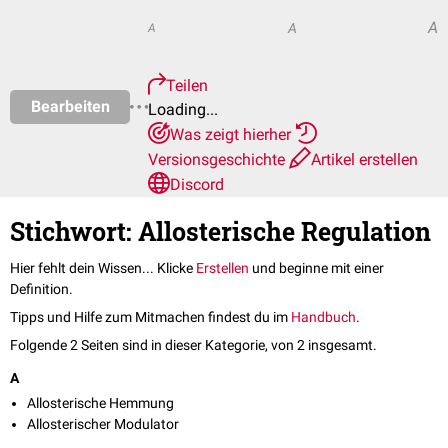
A
A
A
Teilen
Bearbeiten
Loading...
Was zeigt hierher
Versionsgeschichte
Artikel erstellen
Discord
Stichwort: Allosterische Regulation
Hier fehlt dein Wissen... Klicke
Erstellen
und beginne mit einer
Definition.
Tipps und Hilfe zum Mitmachen findest du im
Handbuch
.
Folgende 2 Seiten sind in dieser Kategorie, von 2 insgesamt.
A
Allosterische Hemmung
Allosterischer Modulator