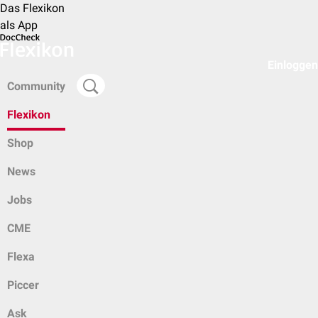
Das Flexikon
als App
Einloggen
Community
Flexikon
Shop
News
Jobs
CME
Flexa
Piccer
Ask