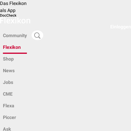
Das Flexikon
als App
Einloggen
Community
Flexikon
Shop
News
Jobs
CME
Flexa
Piccer
Ask