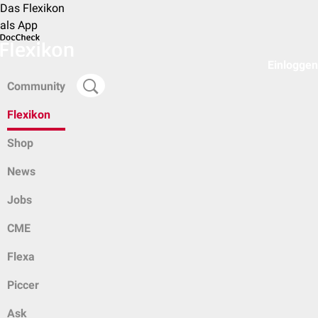
Das Flexikon
als App
Einloggen
Community
Flexikon
Shop
News
Jobs
CME
Flexa
Piccer
Ask