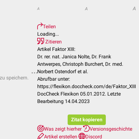
A
A
A
Teilen
Loading...
Zitieren
Artikel Faktor XIII:
Dr. rer. nat. Janica Nolte, Dr. Frank
Antwerpes, Christoph Burchert, Dr. med.
Norbert Ostendorf et al.
 zu speichern.
Abrufbar unter:
https://flexikon.doccheck.com/de/Faktor_XIII
DocCheck Flexikon 05.01.2012. Letzte
Bearbeitung 14.04.2023
Zitat kopieren
Was zeigt hierher
Versionsgeschichte
Artikel erstellen
Discord