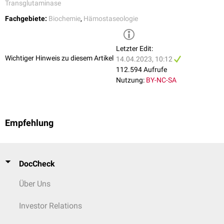
Transglutaminase
Fachgebiete:
Biochemie
,
Hämostaseologie
Letzter Edit:
Wichtiger Hinweis zu diesem Artikel
14.04.2023, 10:12
112.594 Aufrufe
Nutzung:
BY-NC-SA
Empfehlung
DocCheck
Über Uns
Investor Relations