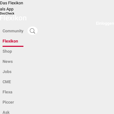
Das Flexikon
als App
Einloggen
Community
Flexikon
Shop
News
Jobs
CME
Flexa
Piccer
Ask