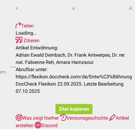
A
A
A
Teilen
Loading...
Zitieren
Artikel Entwöhnung:
Adrian Ewald Dernbach, Dr. Frank Antwerpes, Dr. rer.
nat. Fabienne Reh, Amara Hamzaoui
Abrufbar unter:
ern.
https://flexikon.doccheck.com/de/Entw%C3%B6hnung
DocCheck Flexikon 22.09.2025. Letzte Bearbeitung
07.10.2025
Zitat kopieren
Was zeigt hierher
Versionsgeschichte
Artikel
erstellen
Discord