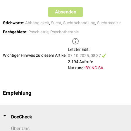
Absenden
Stichworte:
Abhängigkeit
,
Sucht
,
Suchtbehandlung
,
Suchtmedizin
Fachgebiete:
Psychiatrie
,
Psychotherapie
Letzter Edit:
Wichtiger Hinweis zu diesem Artikel
07.10.2025, 08:37
2.194 Aufrufe
Nutzung:
BY-NC-SA
Empfehlung
DocCheck
Über Uns