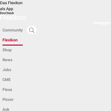
Das Flexikon
als App
Einloggen
Community
Flexikon
Shop
News
Jobs
CME
Flexa
Piccer
Ask