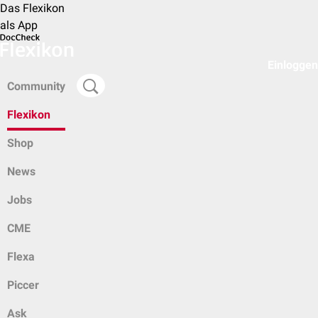
Das Flexikon
als App
Einloggen
Community
Flexikon
Shop
News
Jobs
CME
Flexa
Piccer
Ask