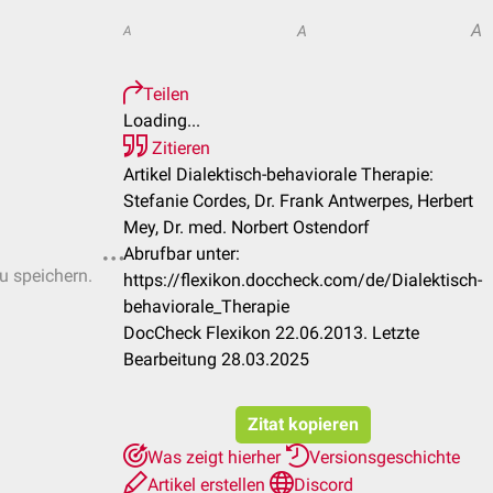
A
A
A
Teilen
Loading...
Zitieren
Artikel Dialektisch-behaviorale Therapie:
Stefanie Cordes, Dr. Frank Antwerpes, Herbert
Mey, Dr. med. Norbert Ostendorf
Abrufbar unter:
zu speichern.
https://flexikon.doccheck.com/de/Dialektisch-
behaviorale_Therapie
DocCheck Flexikon 22.06.2013. Letzte
Bearbeitung 28.03.2025
Zitat kopieren
Was zeigt hierher
Versionsgeschichte
Artikel erstellen
Discord