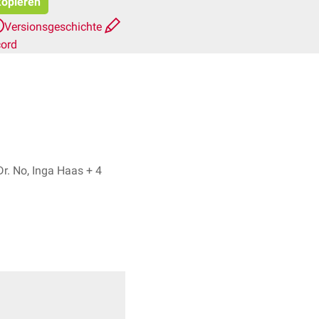
kopieren
Versionsgeschichte
cord
Dr. No, Inga Haas + 4