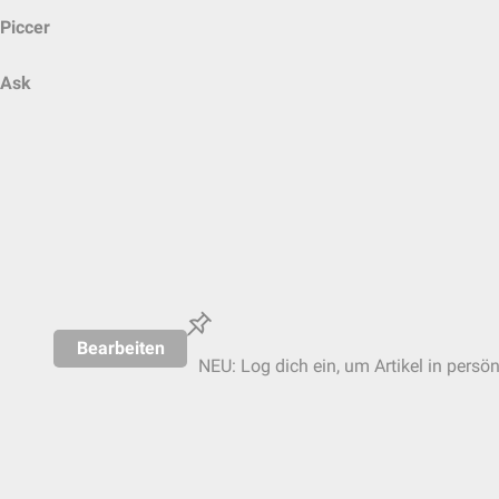
Piccer
Ask
Bearbeiten
NEU: Log dich ein, um Artikel in persö