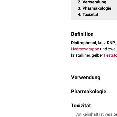
2
Verwendung
3
Pharmakologie
4
Toxizität
Definition
Dinitrophenol
, kurz
DNP
,
Hydroxygruppe
und zwe
kristalliner, gelber
Feststo
Verwendung
1920 wurde Dinitropheno
Pharmakologie
erkannt, dass die Fabrika
Ernährungseinschränku
DNP
entkoppelt
die
oxida
Fettleibigkeit
Toxizität
eingesetzt,
aus dem Intermembranr
Arzneistoffe
mit DNP mehr
Gradienten wird durch d
Dinitrophenol wirkt dur
Artikelinhalt ist veralt