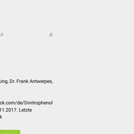
A
A
ing, Dr. Frank Antwerpes,
eck.com/de/Dinitrophenol
11.2017. Letzte
4