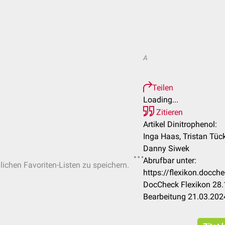
A
Teilen
Loading...
Zitieren
Artikel Dinitrophenol:
Inga Haas, Tristan Tück
Danny Siwek
Abrufbar unter:
nlichen Favoriten-Listen zu speichern.
https://flexikon.docch
DocCheck Flexikon 28.
Bearbeitung 21.03.202