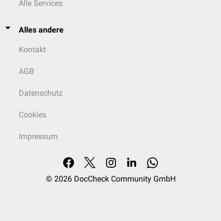
Alle Services
Alles andere
Kontakt
AGB
Datenschutz
Cookies
Impressum
© 2026
DocCheck Community GmbH