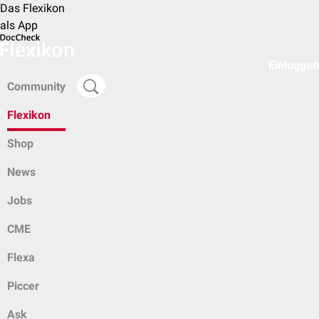
Das Flexikon
als App
Einloggen
Community
Flexikon
Shop
News
Jobs
CME
Flexa
Piccer
Ask