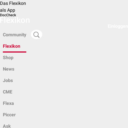
Das Flexikon
als App
Einloggen
Community
Flexikon
Shop
News
Jobs
CME
Flexa
Piccer
Ask