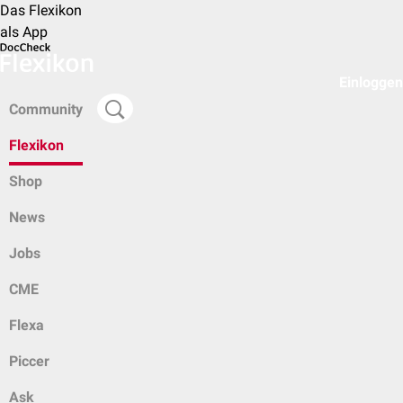
Das Flexikon
als App
Einloggen
Community
Flexikon
Shop
News
Jobs
CME
Flexa
Piccer
Ask