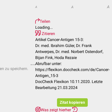
A
A
A
Teilen
Loading...
Zitieren
Artikel Cancer-Antigen 15-3:
Dr. med. Ibrahim Güler, Dr. Frank
Antwerpes, Dr. med. Norbert Ostendorf,
Bijan Fink, Hoda Rezaie
Abrufbar unter:
ten zu speichern.
https://flexikon.doccheck.com/de/Cancer-
Antigen_15-3
DocCheck Flexikon 10.11.2020. Letzte
Bearbeitung 21.03.2024
Zitat kopieren
Was zeigt hierher