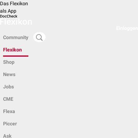
Das Flexikon
als App
Einloggen
Community
Flexikon
Shop
News
Jobs
CME
Flexa
Piccer
Ask