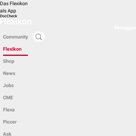
Das Flexikon
als App
Einloggen
Community
Flexikon
Shop
News
Jobs
CME
Flexa
Piccer
Ask