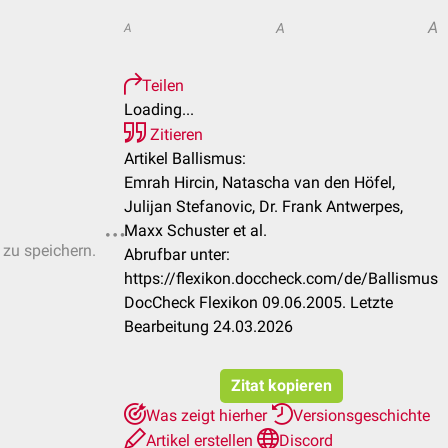
A
A
A
Teilen
Loading...
Zitieren
Artikel Ballismus:
Emrah Hircin, Natascha van den Höfel,
Julijan Stefanovic, Dr. Frank Antwerpes,
Maxx Schuster et al.
 zu speichern.
Abrufbar unter:
https://flexikon.doccheck.com/de/Ballismus
DocCheck Flexikon 09.06.2005. Letzte
Bearbeitung 24.03.2026
Zitat kopieren
Was zeigt hierher
Versionsgeschichte
Artikel erstellen
Discord