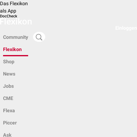
Das Flexikon
als App
Einloggen
Community
Flexikon
Shop
News
Jobs
CME
Flexa
Piccer
Ask