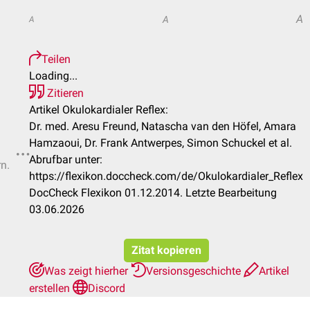
A
A
A
Teilen
Loading...
Zitieren
Artikel Okulokardialer Reflex:
Dr. med. Aresu Freund, Natascha van den Höfel, Amara
Hamzaoui, Dr. Frank Antwerpes, Simon Schuckel et al.
Abrufbar unter:
rn.
https://flexikon.doccheck.com/de/Okulokardialer_Reflex
DocCheck Flexikon 01.12.2014. Letzte Bearbeitung
03.06.2026
Zitat kopieren
Was zeigt hierher
Versionsgeschichte
Artikel
erstellen
Discord