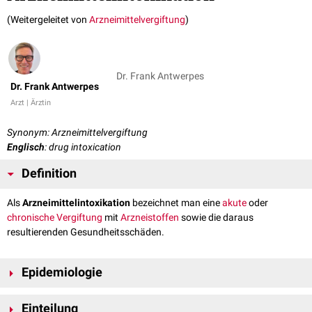
(Weitergeleitet von
Arzneimittelvergiftung
)
Dr. Frank Antwerpes
Dr. Frank Antwerpes
Arzt | Ärztin
Synonym: Arzneimittelvergiftung
Englisch
: drug intoxication
Definition
Als
Arzneimittelintoxikation
bezeichnet man eine
akute
oder
chronische
Vergiftung
mit
Arzneistoffen
sowie die daraus
resultierenden Gesundheitsschäden.
Epidemiologie
Arzneimittelintoxikationen sind die häufigste Form der Vergiftung in
Einteilung
Deutschland. Im Jahr 2020 wurden im stationären Bereich unter den