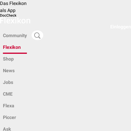
Das Flexikon
als App
Einloggen
Community
Flexikon
Shop
News
Jobs
CME
Flexa
Piccer
Ask