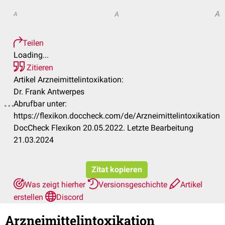
A
A
A
Teilen
Loading...
Zitieren
Artikel Arzneimittelintoxikation:
Dr. Frank Antwerpes
Abrufbar unter:
https://flexikon.doccheck.com/de/Arzneimittelintoxikation
DocCheck Flexikon 20.05.2022. Letzte Bearbeitung
21.03.2024
Zitat kopieren
Was zeigt hierher
Versionsgeschichte
Artikel
erstellen
Discord
Arzneimittelintoxikation