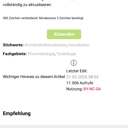
sekundäre Entgiftung
: Maßnahmen, welche die Ausscheidung des
Intoxikation zeigen. Daher ist im Verdachtsfall eine medizinische
vollständig zu aktualisieren:
bereits aufgenommenen Toxins beschleunigen, z.B. eine
Überwachung erforderlich, bis anhand der Diagnostik eine sichere
Hämofiltration
Risikobewertung möglich ist.
500
Zeichen verbleibend. Mindestens 5 Zeichen benötigt.
Bei vielen Arzneistoffen ist darüber hinaus die Verabreichung eines
spezifischen
Antidots
möglich. Die Behandlung von
Absenden
Arzneimittelintoxikationen erfolgt aufgrund der Komplexität der
notwendigen Maßnahmen in der Regel stationär, häufig auch
Stichworte:
Arzneimittelintoxikation
,
Intoxikation
intensivmedizinisch
.
Fachgebiete:
Pharmakologie
,
Toxikologie
Letzter Edit:
Wichtiger Hinweis zu diesem Artikel
21.03.2024, 08:53
11.006 Aufrufe
Nutzung:
BY-NC-SA
Empfehlung