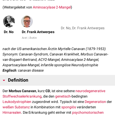
(Weitergeleitet von
Aminoacylase 2-Mangel
)
Dr. No, Dr. Frank Antwerpes
Dr. No
Dr. Frank Antwerpes
Arzt | Ärztin
nach der US-amerikanischen Ärztin Myrtelle Canavan (1879-1953)
Synonym: Canavan-Syndrom, Canavan Krankheit, Morbus Canavan-
van-Bogaert-Bertrand, ACY2-Mangel, Aminoacylase 2-Mangel,
Aspartoacylase-Mangel, infantile spongiöse Neurodystrophie
Englisch
: canavan disease
Definition
Der
Morbus Canavan
, kurz
CD
, ist eine seltene
neurodegenerative
Stoffwechselerkrankung
, die den
genetisch
-bedingten
Leukodystrophien
zugeordnet wird. Typisch ist eine
Degeneration
der
weißen Substanz
in Kombination mit
spongiös
veränderten
Hirnarealen
. Die Erkrankung geht einher mit
psychomotorischen