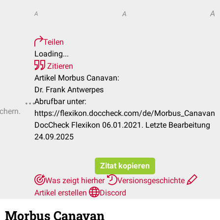
A
A
A
Teilen
Loading...
Zitieren
Artikel Morbus Canavan:
Dr. Frank Antwerpes
Abrufbar unter:
ichern.
https://flexikon.doccheck.com/de/Morbus_Canavan
DocCheck Flexikon 06.01.2021. Letzte Bearbeitung
24.09.2025
Zitat kopieren
Was zeigt hierher
Versionsgeschichte
Artikel erstellen
Discord
Morbus Canavan