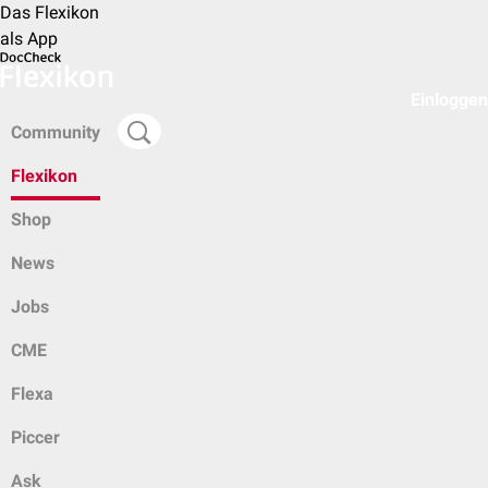
Das Flexikon
als App
Einloggen
Community
Flexikon
Shop
News
Jobs
CME
Flexa
Piccer
Ask