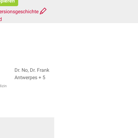
opieren
ersionsgeschichte
d
Dr. No, Dr. Frank
Antwerpes + 5
izin