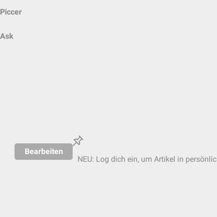
Piccer
Ask
Bearbeiten
NEU: Log dich ein, um Artikel in persönli