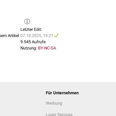
Letzter Edit:
sem Artikel
07.10.2025, 19:21
9.545 Aufrufe
Nutzung:
BY-NC-SA
Für Unternehmen
Werbung
Login Services