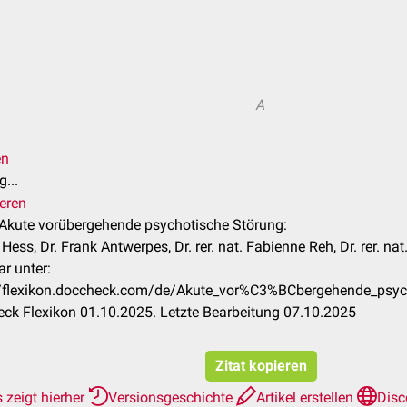
A
en
...
ieren
l Akute vorübergehende psychotische Störung:
Hess, Dr. Frank Antwerpes, Dr. rer. nat. Fabienne Reh, Dr. rer. nat
r unter:
//flexikon.doccheck.com/de/Akute_vor%C3%BCbergehende_psy
ck Flexikon 01.10.2025. Letzte Bearbeitung 07.10.2025
Zitat kopieren
 zeigt hierher
Versionsgeschichte
Artikel erstellen
Disc