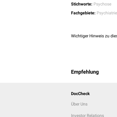
Stichworte:
Psychose
Fachgebiete:
Psychiatrie
Wichtiger Hinweis zu die
Empfehlung
DocCheck
Über Uns
Investor Relations