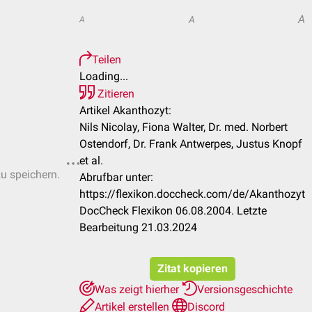
A
A
A
Teilen
Loading...
Zitieren
Artikel Akanthozyt:
Nils Nicolay, Fiona Walter, Dr. med. Norbert
Ostendorf, Dr. Frank Antwerpes, Justus Knopf
et al.
zu speichern.
Abrufbar unter:
https://flexikon.doccheck.com/de/Akanthozyt
DocCheck Flexikon 06.08.2004. Letzte
Bearbeitung 21.03.2024
Zitat kopieren
Was zeigt hierher
Versionsgeschichte
Artikel erstellen
Discord