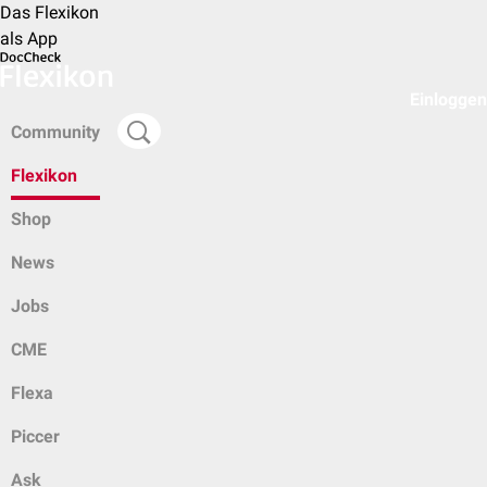
Das Flexikon
als App
Einloggen
Community
Flexikon
Shop
News
Jobs
CME
Flexa
Piccer
Ask