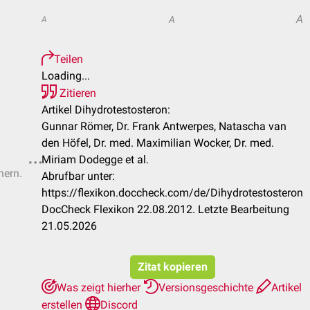
A
A
A
Teilen
Loading...
Zitieren
Artikel Dihydrotestosteron:
Gunnar Römer, Dr. Frank Antwerpes, Natascha van
den Höfel, Dr. med. Maximilian Wocker, Dr. med.
Miriam Dodegge et al.
hern.
Abrufbar unter:
https://flexikon.doccheck.com/de/Dihydrotestosteron
DocCheck Flexikon 22.08.2012. Letzte Bearbeitung
21.05.2026
Zitat kopieren
Was zeigt hierher
Versionsgeschichte
Artikel
erstellen
Discord