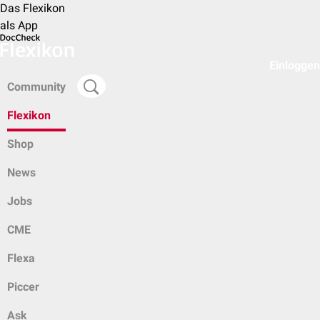
Das Flexikon
als App
Einloggen
Community
Flexikon
Shop
News
Jobs
CME
Flexa
Piccer
Ask