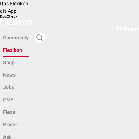
Das Flexikon
als App
Einloggen
Community
Flexikon
Shop
News
Jobs
CME
Flexa
Piccer
Ask