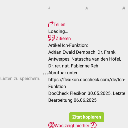
A
A
A
Teilen
Loading...
Zitieren
Artikel Ich-Funktion:
Adrian Ewald Dernbach, Dr. Frank
Antwerpes, Natascha van den Höfel,
Dr. rer. nat. Fabienne Reh
Abrufbar unter:
-Listen zu speichern.
https://flexikon.doccheck.com/de/Ich-
Funktion
DocCheck Flexikon 30.05.2025. Letzte
Bearbeitung 06.06.2025
Zitat kopieren
Was zeigt hierher