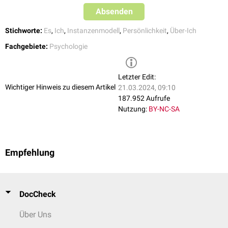
Absenden
Stichworte:
Es
,
Ich
,
Instanzenmodell
,
Persönlichkeit
,
Über-Ich
Fachgebiete:
Psychologie
Letzter Edit:
Wichtiger Hinweis zu diesem Artikel
21.03.2024, 09:10
187.952 Aufrufe
Nutzung:
BY-NC-SA
Empfehlung
DocCheck
Über Uns