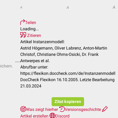
A
A
A
Teilen
Loading...
Zitieren
Artikel Instanzenmodell:
Astrid Högemann, Oliver Labrenz, Anton-Martin
Christof, Christiane Ohms-Osicki, Dr. Frank
Antwerpes et al.
eichern.
Abrufbar unter:
https://flexikon.doccheck.com/de/Instanzenmodell
DocCheck Flexikon 16.10.2005. Letzte Bearbeitung
21.03.2024
Zitat kopieren
Was zeigt hierher
Versionsgeschichte
Artikel erstellen
Discord