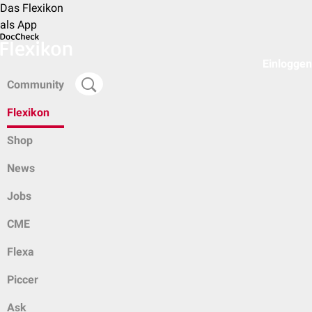
Das Flexikon
als App
Einloggen
Community
Flexikon
Shop
News
Jobs
CME
Flexa
Piccer
Ask