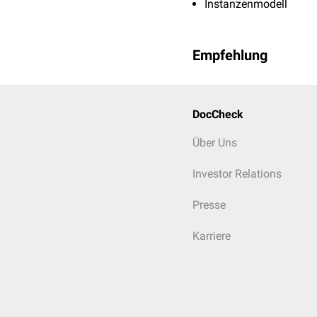
Instanzenmodell
Empfehlung
DocCheck
Über Uns
Investor Relations
Presse
Karriere