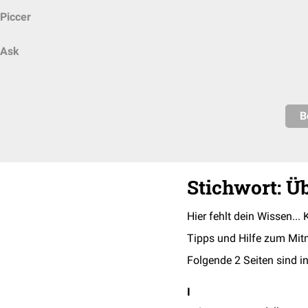
Piccer
Ask
B
Stichwort: Ü
Hier fehlt dein Wissen... 
Tipps und Hilfe zum Mit
Folgende 2 Seiten sind in
I