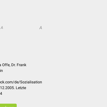
A
A
 Offe, Dr. Frank
in
heck.com/de/Sozialisation
12.2005. Letzte
24