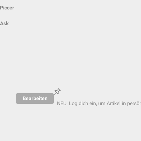
Piccer
Ask
Bearbeiten
NEU: Log dich ein, um Artikel in persö