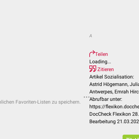
A
Teilen
Loading...
Zitieren
Artikel Sozialisation:
Astrid Högemann, Julia
Antwerpes, Emrah Hirc
Abrufbar unter:
nlichen Favoriten-Listen zu speichern.
https://flexikon.docc
DocCheck Flexikon 28.
Bearbeitung 21.03.20