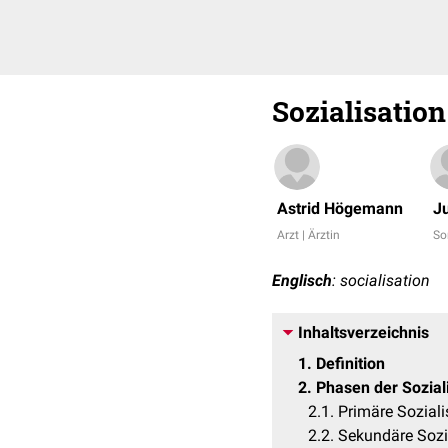
Sozialisation
Astrid Högemann
Ju
Arzt | Ärztin
So
Englisch
: socialisation
Inhaltsverzeichnis
1
Definition
2
Phasen der Sozial
2.1
Primäre Soziali
2.2
Sekundäre Sozi